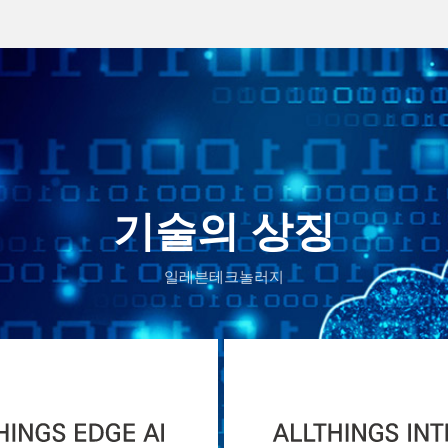
기술의 상징
일레븐테크놀러지