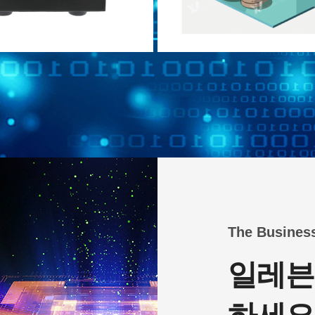
The Busines
일레븐