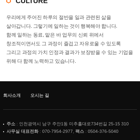
CULTURE
우리에게 주어진 하루의 절반을 일과 관련된 삶을
살아갑니다. 그렇기에 일하는 것이 행복해야 합니다.
함께 일하는 동료, 맡은 바 업무의 신뢰 위에서
창조적이면서도 그 과정이 즐겁고 자유로울 수 있도록
그리고 과정의 가치 인정과 결과가 보장받을 수 있는 기업을
위해 다 함께 노력하고 있습니다.
회사소개
오시는 길
주소
: 인천광역시 남구 주안1동 미추홀대로734번길 25-15 310
사무실 대표전화
: 070-7954-2977,
팩스
: 0504-376-5040