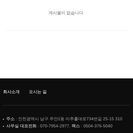
게시물이 없습니다.
회사소개
오시는 길
주소
: 인천광역시 남구 주안1동 미추홀대로734번길 25-15 310
사무실 대표전화
: 070-7954-2977,
팩스
: 0504-376-5040